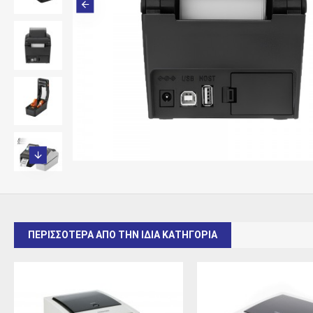
ΠΕΡΙΣΣΟΤΕΡΑ ΑΠΟ ΤΗΝ ΙΔΙΑ ΚΑΤΗΓΟΡΙΑ