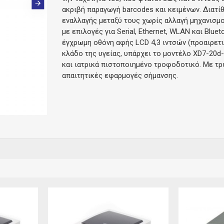
ακριβή παραγωγή barcodes και κειμένων. Διατίθ
εναλλαγής μεταξύ τους χωρίς αλλαγή μηχανισμο
με επιλογές για Serial, Ethernet, WLAN και Blu
έγχρωμη οθόνη αφής LCD 4,3 ιντσών (προαιρετικ
κλάδο της υγείας, υπάρχει το μοντέλο XD7-20d
και ιατρικά πιστοποιημένο τροφοδοτικό. Με τρι
απαιτητικές εφαρμογές σήμανσης.