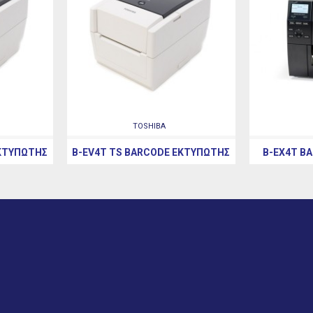
TOSHIBA
ΕΚΤΥΠΩΤΉΣ
B-EV4T TS BARCODE ΕΚΤΥΠΩΤΉΣ
B-EX4T B