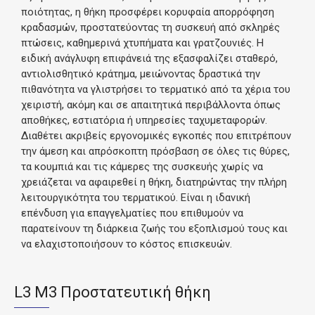
ποιότητας, η θήκη προσφέρει κορυφαία απορρόφηση
κραδασμών, προστατεύοντας τη συσκευή από σκληρές
πτώσεις, καθημερινά χτυπήματα και γρατζουνιές. Η
ειδική ανάγλυφη επιφάνειά της εξασφαλίζει σταθερό,
αντιολισθητικό κράτημα, μειώνοντας δραστικά την
πιθανότητα να γλιστρήσει το τερματικό από τα χέρια του
χειριστή, ακόμη και σε απαιτητικά περιβάλλοντα όπως
αποθήκες, εστιατόρια ή υπηρεσίες ταχυμεταφορών.
Διαθέτει ακριβείς εργονομικές εγκοπές που επιτρέπουν
την άμεση και απρόσκοπτη πρόσβαση σε όλες τις θύρες,
τα κουμπιά και τις κάμερες της συσκευής χωρίς να
χρειάζεται να αφαιρεθεί η θήκη, διατηρώντας την πλήρη
λειτουργικότητα του τερματικού. Είναι η ιδανική
επένδυση για επαγγελματίες που επιθυμούν να
παρατείνουν τη διάρκεια ζωής του εξοπλισμού τους και
να ελαχιστοποιήσουν το κόστος επισκευών.
L3 M3 Προστατευτική θήκη