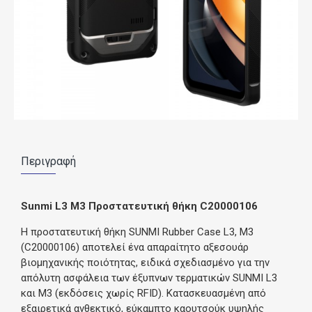
Περιγραφή
Sunmi L3 M3 Προστατευτική θήκη C20000106
Η προστατευτική θήκη SUNMI Rubber Case L3, M3
(C20000106) αποτελεί ένα απαραίτητο αξεσουάρ
βιομηχανικής ποιότητας, ειδικά σχεδιασμένο για την
απόλυτη ασφάλεια των έξυπνων τερματικών SUNMI L3
και M3 (εκδόσεις χωρίς RFID). Κατασκευασμένη από
εξαιρετικά ανθεκτικό, εύκαμπτο καουτσούκ υψηλής