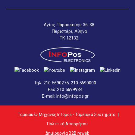
Αγίας Παρασκευής 36-38
Περιστέρι, Αθήνα
ΤΚ 12132
Τηλ:
210 5690275
,
210 5690000
Fax: 210 5699934
E-mail: info@infopos.gr
Ταμειακές Μηχανές Infopos - Ταμειακά Συστήματα
|
Πολιτική Απορρήτου
Δημιουργία B2B reweb