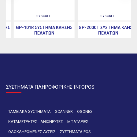
SYSCALL
SYSCALL
Σ
GP-101R ΣΎΣΤΗΜΑ ΚΛΉΣΗΣ
GP-2000T ΣΎΣΤΗΜΑ ΚΛΉΣΗΣ
ΠΕΛΑΤΏΝ
ΠΕΛΑΤΏΝ
ΣΥΣΤΗΜΑΤΑ ΠΛΗΡΟΦΟΡΙΚΗΣ INFOPOS
ΤΑΜΕΙΑΚΑ ΣΥΣΤΗΜΑΤΑ
SCANNER
ΟΘΟΝΕΣ
ΚΑΤΑΜΕΤΡΗΤΕΣ - ΑΝΙΧΝΕΥΤΕΣ
ΜΠΑΤΑΡΙΕΣ
ΟΛΟΚΛΗΡΩΜΕΝΕΣ ΛΥΣΕΙΣ
ΣΥΣΤΗΜΑΤΑ POS