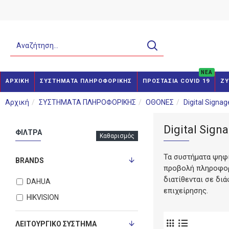
NEA
ΑΡΧΙΚΗ
ΣΥΣΤΗΜΑΤΑ ΠΛΗΡΟΦΟΡΙΚΗΣ
ΠΡΟΣΤΑΣΙΑ COVID 19
ΖΥ
Αρχική
ΣΥΣΤΗΜΑΤΑ ΠΛΗΡΟΦΟΡΙΚΗΣ
ΟΘΟΝΕΣ
Digital Signag
Digital Sign
ΦΙΛΤΡΑ
Καθαρισμός
Τα συστήματα ψηφι
BRANDS
προβολή πληροφορι
διατίθενται σε δι
DAHUA
επιχείρησης.
HIKVISION
ΛΕΙΤΟΥΡΓΙΚΌ ΣΎΣΤΗΜΑ