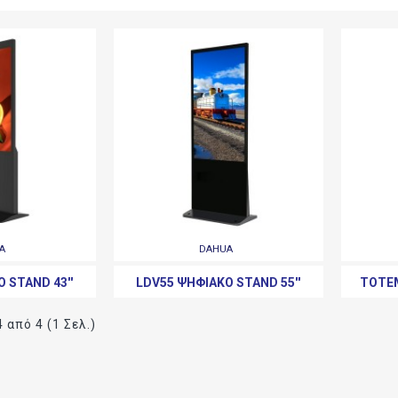
A
DAHUA
 STAND 43''
LDV55 ΨΗΦΙΑΚΌ STAND 55''
TOTEM
 από 4 (1 Σελ.)