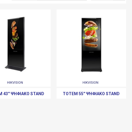
HIKVISION
HIKVISION
 43'' ΨΗΦΙΑΚΌ STAND
TOTEM 55'' ΨΗΦΙΑΚΌ STAND