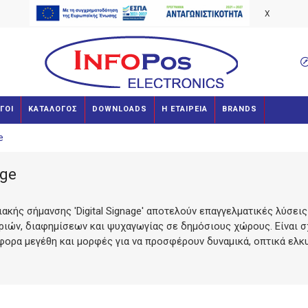
X
ΓΟΙ
ΚΑΤΑΛΟΓΟΣ
DOWNLOADS
Η ΕΤΑΙΡΕΙΑ
BRANDS
e
age
ακής σήμανσης 'Digital Signage' αποτελούν επαγγελματικές λύσεις
ών, διαφημίσεων και ψυχαγωγίας σε δημόσιους χώρους. Είναι σχε
άφορα μεγέθη και μορφές για να προσφέρουν δυναμικά, οπτικά ελ