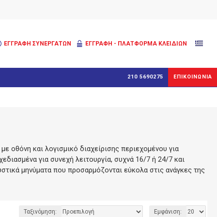
ΕΓΓΡΑΦΉ ΣΥΝΕΡΓΑΤΏΝ
ΕΓΓΡΑΦΗ - ΠΛΑΤΦΟΡΜΑ ΚΛΕΙΔΙΩΝ
210 5690275
ΕΠΙΚΟΙΝΩΝΙΑ
 με οθόνη και λογισμικό διαχείρισης περιεχομένου για
διασμένα για συνεχή λειτουργία, συχνά 16/7 ή 24/7 και
κυστικά μηνύματα που προσαρμόζονται εύκολα στις ανάγκες της
Ταξινόμηση:
Εμφάνιση: