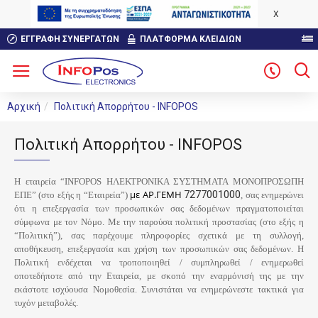
X
ΕΓΓΡΑΦΉ ΣΥΝΕΡΓΑΤΏΝ
ΠΛΑΤΦΟΡΜΑ ΚΛΕΙΔΙΩΝ
Αρχική
Πολιτική Απορρήτου - INFOPOS
Πολιτική Απορρήτου - INFOPOS
H εταιρεία “INFOPOS ΗΛΕΚΤΡΟΝΙΚΑ ΣΥΣΤΗΜΑΤΑ ΜΟΝΟΠΡΟΣΩΠΗ
με ΑΡ.ΓΕΜΗ
7277001000
ΕΠΕ” (στο εξής η “Εταιρεία”)
, σας ενημερώνει
ότι η επεξεργασία των προσωπικών σας δεδομένων πραγματοποιείται
σύμφωνα με τον Νόμο. Με την παρούσα πολιτική προστασίας (στο εξής η
“Πολιτική”), σας παρέχουμε πληροφορίες σχετικά με τη συλλογή,
αποθήκευση, επεξεργασία και χρήση των προσωπικών σας δεδομένων. Η
Πολιτική ενδέχεται να τροποποιηθεί / συμπληρωθεί / ενημερωθεί
οποτεδήποτε από την Εταιρεία, με σκοπό την εναρμόνισή της με την
εκάστοτε ισχύουσα Νομοθεσία. Συνιστάται να ενημερώνεστε τακτικά για
τυχόν μεταβολές.