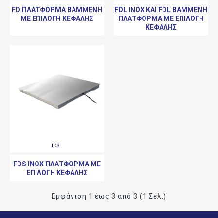
FD ΠΛΑΤΦΌΡΜΑ ΒΑΜΜΈΝΗ
FDL INOX ΚΑΙ FDL ΒΑΜΜΈΝΗ
ΜΕ ΕΠΙΛΟΓΉ ΚΕΦΑΛΉΣ
ΠΛΑΤΦΌΡΜΑ ΜΕ ΕΠΙΛΟΓΉ
ΚΕΦΑΛΉΣ
ICS
FDS INOX ΠΛΑΤΦΌΡΜΑ ΜΕ
ΕΠΙΛΟΓΉ ΚΕΦΑΛΉΣ
Εμφάνιση 1 έως 3 από 3 (1 Σελ.)