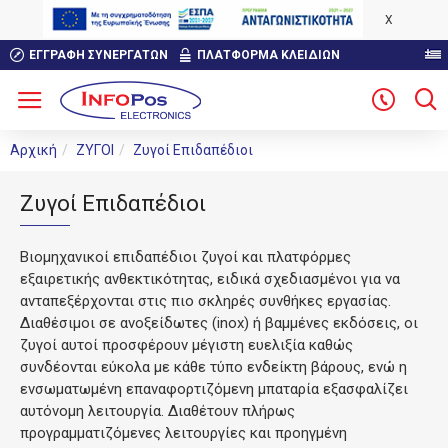
X
ΕΓΓΡΑΦΉ ΣΥΝΕΡΓΑΤΏΝ
ΠΛΑΤΦΟΡΜΑ ΚΛΕΙΔΙΩΝ
Αρχική
ΖΥΓΟΙ
Ζυγοί Επιδαπέδιοι
Ζυγοί Επιδαπέδιοι
Βιομηχανικοί επιδαπέδιοι ζυγοί και πλατφόρμες
εξαιρετικής ανθεκτικότητας, ειδικά σχεδιασμένοι για να
ανταπεξέρχονται στις πιο σκληρές συνθήκες εργασίας.
Διαθέσιμοι σε ανοξείδωτες (inox) ή βαμμένες εκδόσεις, οι
ζυγοί αυτοί προσφέρουν μέγιστη ευελιξία καθώς
συνδέονται εύκολα με κάθε τύπο ενδείκτη βάρους, ενώ η
ενσωματωμένη επαναφορτιζόμενη μπαταρία εξασφαλίζει
αυτόνομη λειτουργία. Διαθέτουν πλήρως
προγραμματιζόμενες λειτουργίες και προηγμένη