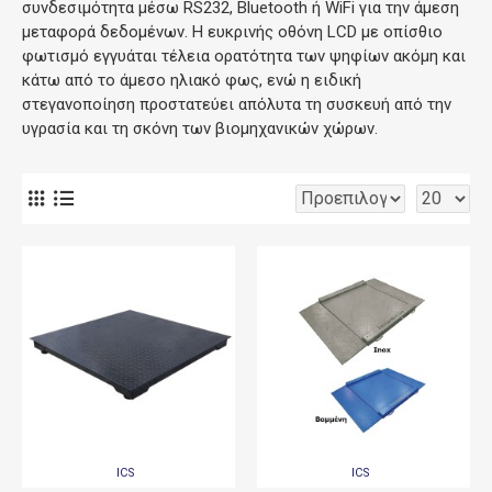
συνδεσιμότητα μέσω RS232, Bluetooth ή WiFi για την άμεση
μεταφορά δεδομένων. Η ευκρινής οθόνη LCD με οπίσθιο
φωτισμό εγγυάται τέλεια ορατότητα των ψηφίων ακόμη και
κάτω από το άμεσο ηλιακό φως, ενώ η ειδική
στεγανοποίηση προστατεύει απόλυτα τη συσκευή από την
υγρασία και τη σκόνη των βιομηχανικών χώρων.
ICS
ICS