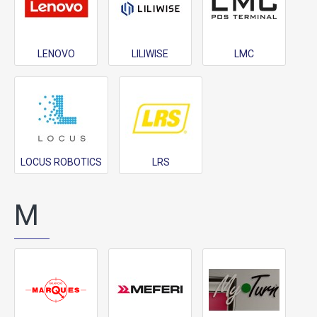
LENOVO
LILIWISE
LMC
LOCUS ROBOTICS
LRS
M