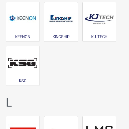
KEENON
KINGSHIP
KJ-TECH
KSG
L