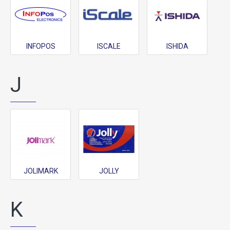
INFOPOS
ISCALE
ISHIDA
J
JOLIMARK
JOLLY
K