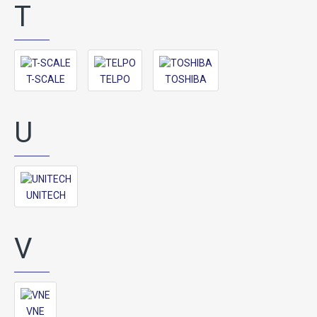
T
T-SCALE
TELPO
TOSHIBA
U
UNITECH
V
VNE