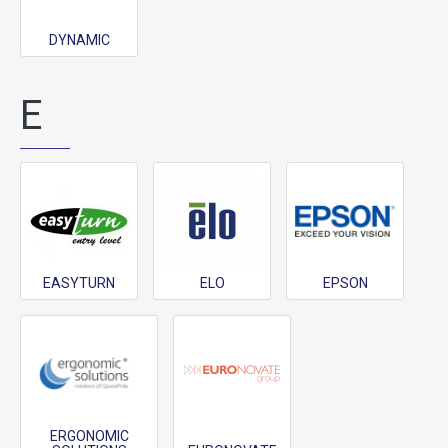
DYNAMIC
E
EASYTURN
ELO
EPSON
ERGONOMIC