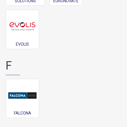
SOLUTIONS
EURONOVATE
EVOLIS
F
FALCONA