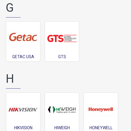
G
GETAC USA
GTS
H
HIKVISION
HIWEIGH
HONEYWELL