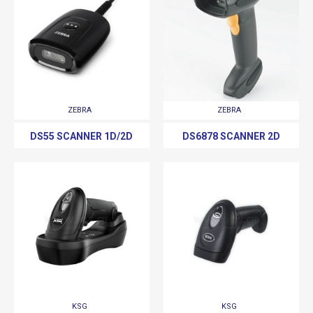
ZEBRA
ZEBRA
DS55 SCANNER 1D/2D
DS6878 SCANNER 2D
KSG
KSG