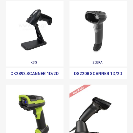
KSG
ZEBRA
CK2892 SCANNER 1D/2D
DS2208 SCANNER 1D/2D