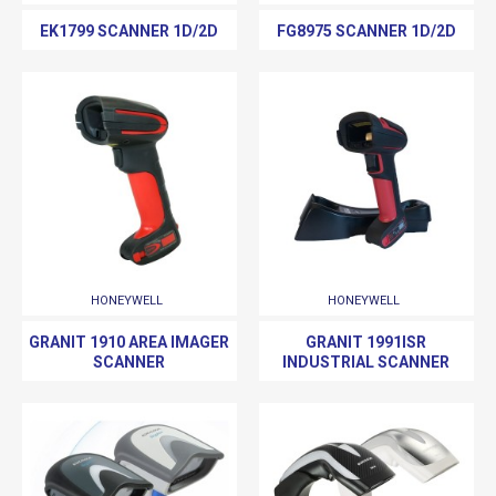
EK1799 SCANNER 1D/2D
FG8975 SCANNER 1D/2D
HONEYWELL
HONEYWELL
GRANIT 1910 AREA IMAGER
GRANIT 1991ISR
SCANNER
INDUSTRIAL SCANNER