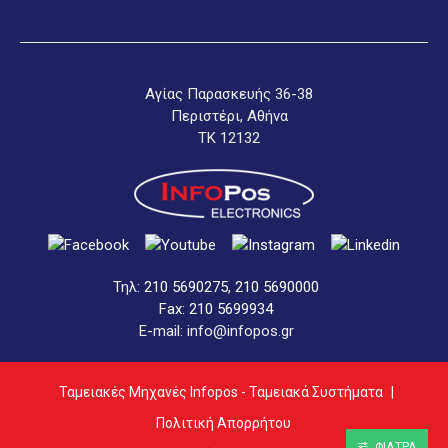
Αγίας Παρασκευής 36-38
Περιστέρι, Αθήνα
ΤΚ 12132
Τηλ:
210 5690275
,
210 5690000
Fax: 210 5699934
E-mail: info@infopos.gr
Ταμειακές Μηχανές Infopos - Ταμειακά Συστήματα
|
Πολιτική Απορρήτου
ΦΊΛΤΡΑ