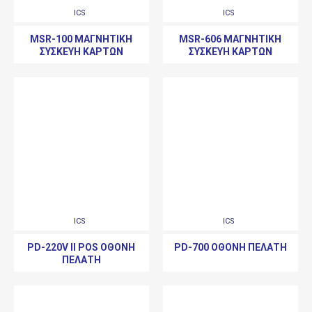
ICS
ICS
MSR-100 ΜΑΓΝΗΤΙΚΉ
MSR-606 ΜΑΓΝΗΤΙΚΉ
ΣΥΣΚΕΥΉ ΚΑΡΤΏΝ
ΣΥΣΚΕΥΉ ΚΑΡΤΏΝ
ICS
ICS
PD-220V II POS ΟΘΌΝΗ
PD-700 ΟΘΌΝΗ ΠΕΛΆΤΗ
ΠΕΛΆΤΗ