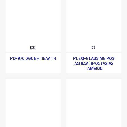
ICS
ICS
PD-970 ΟΘΌΝΗ ΠΕΛΆΤΗ
PLEXI-GLASS ΜΕ POS
ΑΣΠΊΔΑ ΠΡΟΣΤΑΣΊΑΣ
ΤΑΜΕΊΩΝ