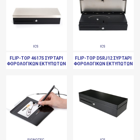
ICS
ICS
FLIP-TOP 4617S ΣΥΡΤΆΡΙ
FLIP-TOP D5RJ12 ΣΥΡΤΆΡΙ
ΦΟΡΟΛΟΓΙΚΏΝ ΕΚΤΥΠΩΤΏΝ
ΦΟΡΟΛΟΓΙΚΏΝ ΕΚΤΥΠΩΤΏΝ
SIGNOTEC
ICS