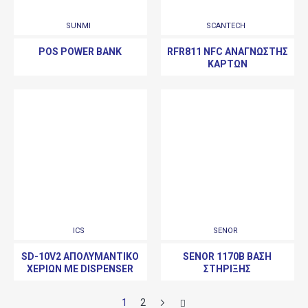
SUNMI
SCANTECH
POS POWER BANK
RFR811 NFC ΑΝΑΓΝΏΣΤΗΣ
ΚΑΡΤΏΝ
ICS
SENOR
SD-10V2 ΑΠΟΛΥΜΑΝΤΙΚΌ
SENOR 1170B ΒΆΣΗ
ΧΕΡΙΏΝ ΜΕ DISPENSER
ΣΤΉΡΙΞΗΣ
1
2