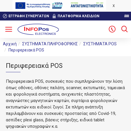
X
ΕΓΓΡΑΦΉ ΣΥΝΕΡΓΑΤΏΝ
ΠΛΑΤΦΟΡΜΑ ΚΛΕΙΔΙΩΝ
Αρχική
ΣΥΣΤΗΜΑΤΑ ΠΛΗΡΟΦΟΡΙΚΗΣ
ΣΥΣΤΗΜΑΤΑ POS
Περιφερειακά POS
Περιφερειακά POS
Περιφερειακά POS, συσκευές που συμπληρώνουν την λύση
όπως οθόνες, οθόνες πελάτη, scanner, εκτυπωτές, ταμειακά
και φορολογικά συστήματα, ανιχνευτές πλαστότητας,
αναγνώστες μαγνητικών καρτών, συρτάρια φορολογικών
εκτυπωτών και ειδικοί ζυγοί. Σε πλήρη ανάπτυξη
περιλαμβάνουν και συσκευές προστασίας από Covid-19,
ασπίδες plexi glass, βάσεις στήριξης, ειδικά tablet
ψηφιακών υπογραφών κ.α.