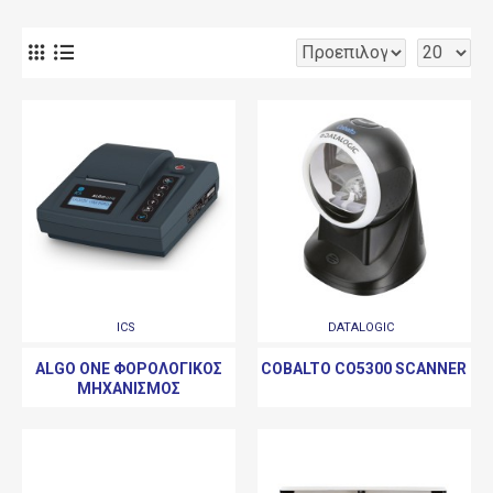
ICS
DATALOGIC
ALGO ONE ΦΟΡΟΛΟΓΙΚΌΣ
COBALTO CO5300 SCANNER
ΜΗΧΑΝΙΣΜΌΣ