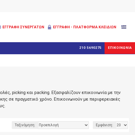
ΕΓΓΡΑΦΉ ΣΥΝΕΡΓΑΤΏΝ
ΕΓΓΡΑΦΗ - ΠΛΑΤΦΟΡΜΑ ΚΛΕΙΔΙΩΝ
210 5690275
ΕΠΙΚΟΙΝΩΝΙΑ
ές, picking και packing. Εξασφαλίζουν επικοινωνία με την
θήκης σε πραγματικό χρόνο. Επικοινωνούν με περιφερειακές
υς.
Ταξινόμηση:
Εμφάνιση: