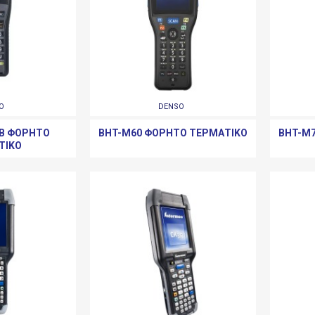
O
DENSO
WB ΦΟΡΗΤΌ
BHT-M60 ΦΟΡΗΤΌ ΤΕΡΜΑΤΙΚΌ
BHT-M
ΤΙΚΌ