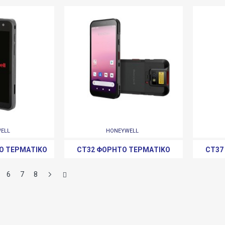
ELL
HONEYWELL
Ό ΤΕΡΜΑΤΙΚΌ
CT32 ΦΟΡΗΤΌ ΤΕΡΜΑΤΙΚΌ
CT37
6
7
8