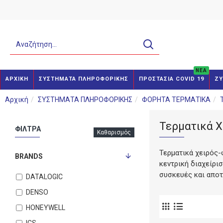
NEA
ΑΡΧΙΚΗ
ΣΥΣΤΗΜΑΤΑ ΠΛΗΡΟΦΟΡΙΚΗΣ
ΠΡΟΣΤΑΣΙΑ COVID 19
ΖΥ
Αρχική
ΣΥΣΤΗΜΑΤΑ ΠΛΗΡΟΦΟΡΙΚΗΣ
ΦΟΡΗΤΑ ΤΕΡΜΑΤΙΚΑ
Τερματικά Χ
ΦΙΛΤΡΑ
Καθαρισμός
Τερματικά χειρός-
BRANDS
κεντρική διαχείρι
συσκευές και αποτ
DATALOGIC
DENSO
HONEYWELL
ICS