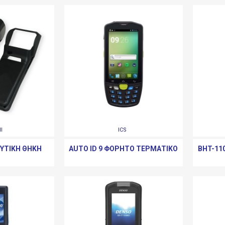
I
ICS
ΥΤΙΚΉ ΘΉΚΗ
AUTO ID 9 ΦΟΡΗΤΌ ΤΕΡΜΑΤΙΚΌ
BHT-11