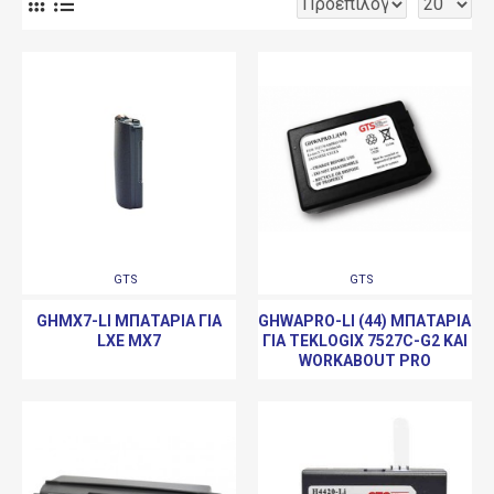
GTS
GTS
GHMX7-LI ΜΠΑΤΑΡΊΑ ΓΙΑ
GHWAPRO-LI (44) ΜΠΑΤΑΡΊΑ
LXE MX7
ΓΙΑ TEKLOGIX 7527C-G2 ΚΑΙ
WORKABOUT PRO