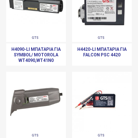
GTS
GTS
H4090-LI ΜΠΑΤΑΡΊΑ ΓΙΑ
H4420-LI ΜΠΑΤΑΡΊΑ ΓΙΑ
SYMBOL/ MOTOROLA
FALCON PSC 4420
WT4090,WT41N0
GTS
GTS