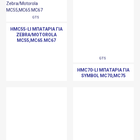
GTS
HMC55-LI ΜΠΑΤΑΡΊΑ ΓΙΑ
ZEBRA/MOTOROLA
MC55,MC65.MC67
GTS
HMC70-LI ΜΠΑΤΑΡΊΑ ΓΙΑ
SYMBOL MC70,MC75