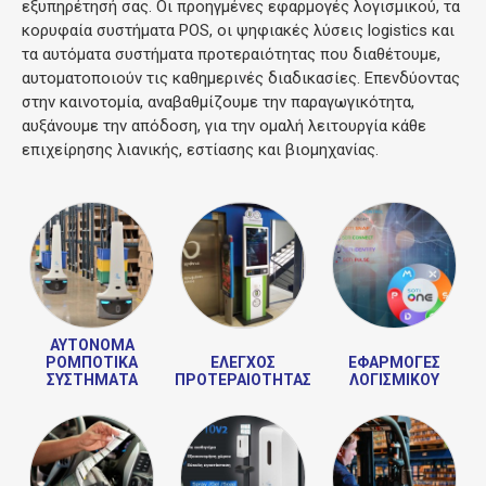
εξυπηρέτησή σας. Οι προηγμένες εφαρμογές λογισμικού, τα
κορυφαία συστήματα POS, οι ψηφιακές λύσεις logistics και
τα αυτόματα συστήματα προτεραιότητας που διαθέτουμε,
αυτοματοποιούν τις καθημερινές διαδικασίες. Επενδύοντας
στην καινοτομία, αναβαθμίζουμε την παραγωγικότητα,
αυξάνουμε την απόδοση, για την ομαλή λειτουργία κάθε
επιχείρησης λιανικής, εστίασης και βιομηχανίας.
ΑΥΤΌΝΟΜΑ
ΡΟΜΠΟΤΙΚΆ
ΈΛΕΓΧΟΣ
ΕΦΑΡΜΟΓΈΣ
ΣΥΣΤΉΜΑΤΑ
ΠΡΟΤΕΡΑΙΌΤΗΤΑΣ
ΛΟΓΙΣΜΙΚΟΎ