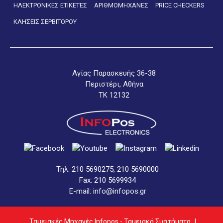
ΗΛΕΚΤΡΟΝΙΚΕΣ ΕΤΙΚΕΤΕΣ
ΑΡΙΘΜΟΜΗΧΑΝΕΣ
PRICE CHECKERS
ΚΛΗΣΕΙΣ ΣΕΡΒΙΤΟΡΟΥ
Αγίας Παρασκευής 36-38
Περιστέρι, Αθήνα
ΤΚ 12132
Τηλ:
210 5690275
,
210 5690000
Fax: 210 5699934
E-mail: info@infopos.gr
Ταμειακές Μηχανές Infopos - Ταμειακά Συστήματα
|