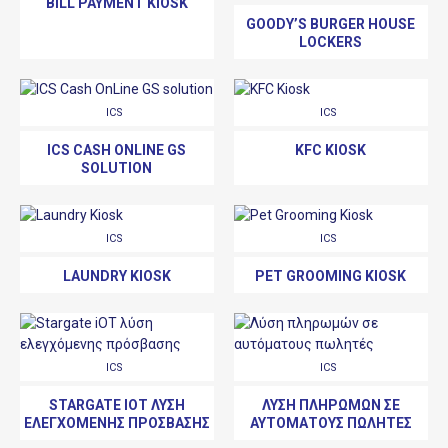
BILL PAYMENT KIOSK
GOODY’S BURGER HOUSE
LOCKERS
ICS
ICS
ICS CASH ONLINE GS
KFC KIOSK
SOLUTION
ICS
ICS
LAUNDRY KIOSK
PET GROOMING KIOSK
ICS
ICS
STARGATE IOT ΛΎΣΗ
ΛΎΣΗ ΠΛΗΡΩΜΏΝ ΣΕ
ΕΛΕΓΧΌΜΕΝΗΣ ΠΡΌΣΒΑΣΗΣ
ΑΥΤΌΜΑΤΟΥΣ ΠΩΛΗΤΈΣ