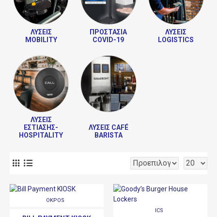
ΛΎΣΕΙΣ
ΠΡΟΣΤΑΣΊΑ
ΛΎΣΕΙΣ
MOBILITY
COVID-19
LOGISTICS
ΛΎΣΕΙΣ
ΕΣΤΊΑΣΗΣ-
ΛΎΣΕΙΣ CAFÉ
HOSPITALITY
BARISTA
OKPOS
ICS