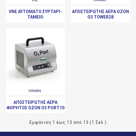
VNE
SIRMAN
VNE ΑΥΤΌΜΑΤΟ ΣΥΡΤΆΡΙ-
ΑΠΟΣΤΕΙΡΩΤΉΣ ΑΈΡΑ OZON
ΤΑΜΕΊΟ
O3 TOWER28
SIRMAN
ΑΠΟΣΤΕΙΡΩΤΉΣ ΑΈΡΑ
ΦΟΡΗΤΌΣ OZON O3 PORT10
Εμφάνιση 1 έως 13 από 13 (1 Σελ.)