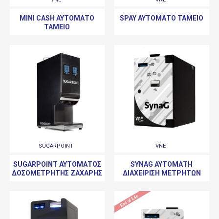
MINI CASH ΑΥΤΌΜΑΤΟ
SPAY ΑΥΤΌΜΑΤΟ ΤΑΜΕΊΟ
ΤΑΜΕΊΟ
SUGARPOINT
VNE
SUGARPOINT ΑΥΤΌΜΑΤΟΣ
SYNAG ΑΥΤΌΜΑΤΗ
ΔΟΣΟΜΕΤΡΗΤΉΣ ΖΆΧΑΡΗΣ
ΔΙΑΧΕΊΡΙΣΗ ΜΕΤΡΗΤΏΝ