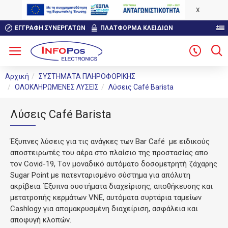
X
ΕΓΓΡΑΦΉ ΣΥΝΕΡΓΑΤΏΝ
ΠΛΑΤΦΟΡΜΑ ΚΛΕΙΔΙΩΝ
Αρχική
ΣΥΣΤΗΜΑΤΑ ΠΛΗΡΟΦΟΡΙΚΗΣ
ΟΛΟΚΛΗΡΩΜΕΝΕΣ ΛΥΣΕΙΣ
Λύσεις Café Barista
Λύσεις Café Barista
Έξυπνες λύσεις για τις ανάγκες των Bar Café με ειδικούς
αποστειρωτές του αέρα στο πλαίσιο της προστασίας απο
τον Covid-19, Tον μοναδικό αυτόματο δοσομετρητή ζάχαρης
Sugar Point με πατενταρισμένο σύστημα για απόλυτη
ακρίβεια. Έξυπνα συστήματα διαχείρισης, αποθήκευσης και
μετατροπής κερμάτων VNE, αυτόματα συρτάρια ταμείων
Cashlogy για απομακρυσμένη διαχείριση, ασφάλεια και
αποφυγή κλοπών.