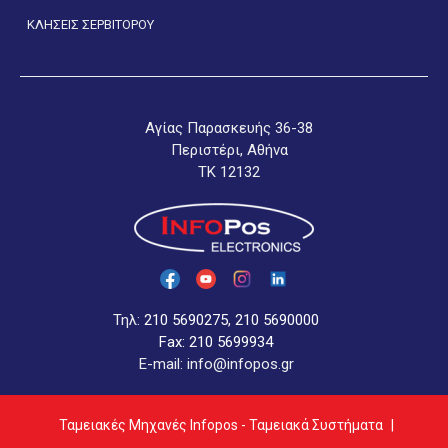
ΚΛΗΣΕΙΣ ΣΕΡΒΙΤΟΡΟΥ
Αγίας Παρασκευής 36-38
Περιστέρι, Αθήνα
ΤΚ 12132
Τηλ:
210 5690275
,
210 5690000
Fax: 210 5699934
E-mail: info@infopos.gr
Ταμειακές Μηχανές Infopos - Ταμειακά Συστήματα
|